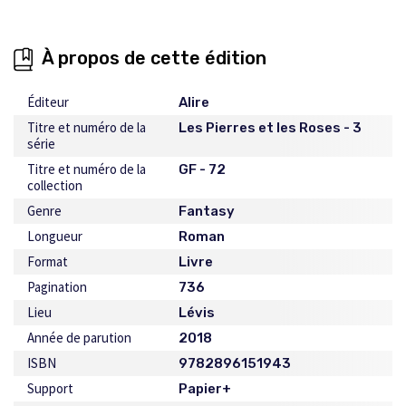
À propos de cette édition
Éditeur
Alire
Titre et numéro de la
Les Pierres et les Roses - 3
série
Titre et numéro de la
GF - 72
collection
Genre
Fantasy
Longueur
Roman
Format
Livre
Pagination
736
Lieu
Lévis
Année de parution
2018
ISBN
9782896151943
Support
Papier+