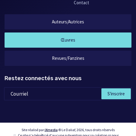
Contact
Auteurs/Autrices
Œuvres
Revues/Fanzines
Restez connectés avec nous
S'inscrire
Site réalisé par
iXmedia
© Le Daliaf, 2026, tous droits réservés
Ce site n'a bénéficié d'aucune subvention pour sa création ni pour