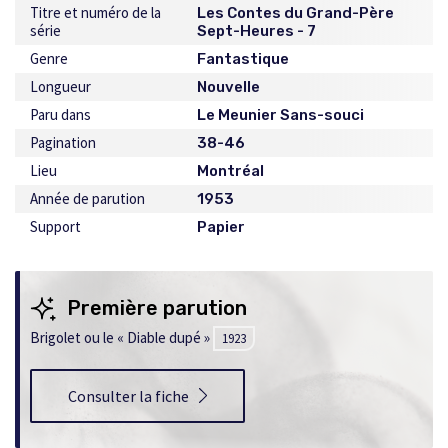
Titre et numéro de la
Les Contes du Grand-Père
série
Sept-Heures - 7
Genre
Fantastique
Longueur
Nouvelle
Paru dans
Le Meunier Sans-souci
Pagination
38-46
Lieu
Montréal
Année de parution
1953
Support
Papier
Première parution
Brigolet ou le « Diable dupé »
1923
Consulter la fiche