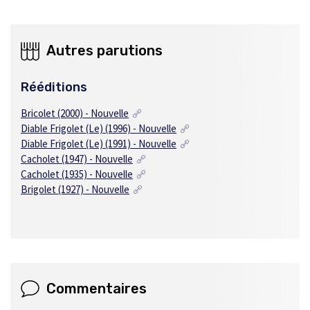
Autres parutions
Rééditions
Bricolet (2000) - Nouvelle
Diable Frigolet (Le) (1996) - Nouvelle
Diable Frigolet (Le) (1991) - Nouvelle
Cacholet (1947) - Nouvelle
Cacholet (1935) - Nouvelle
Brigolet (1927) - Nouvelle
Commentaires