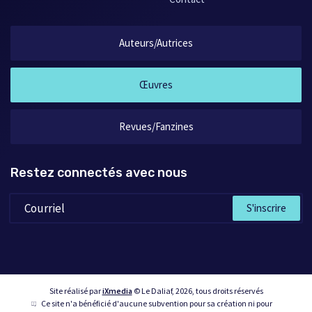
Auteurs/Autrices
Œuvres
Revues/Fanzines
Restez connectés avec nous
S'inscrire
Site réalisé par
iXmedia
© Le Daliaf, 2026, tous droits réservés
Ce site n'a bénéficié d'aucune subvention pour sa création ni pour