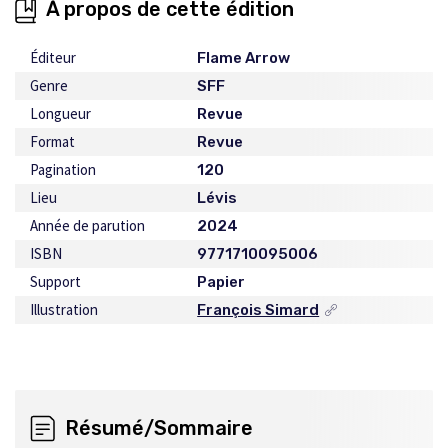
À propos de cette édition
Éditeur
Flame Arrow
Genre
SFF
Longueur
Revue
Format
Revue
Pagination
120
Lieu
Lévis
Année de parution
2024
ISBN
9771710095006
Support
Papier
Illustration
François Simard
Ce
lien
s'ouvrira
dans
une
nouvelle
Résumé/Sommaire
fenêtre