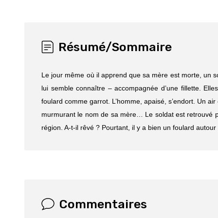
Résumé/Sommaire
Le jour même où il apprend que sa mère est morte, un sold
lui semble connaître – accompagnée d’une fillette. Elle
foulard comme garrot. L’homme, apaisé, s’endort. Un air de No
murmurant le nom de sa mère… Le soldat est retrouvé pa
région. A-t-il rêvé ? Pourtant, il y a bien un foulard auto
Commentaires