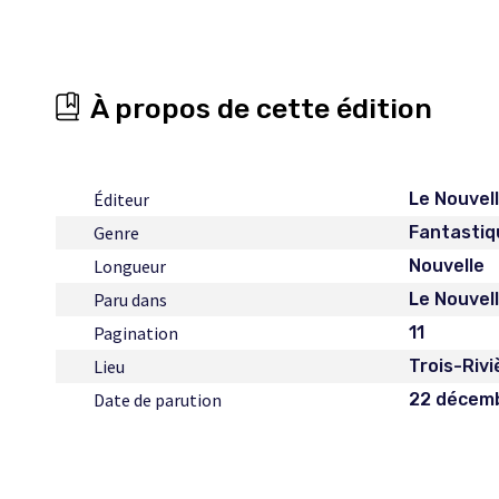
À propos de cette édition
Éditeur
Le Nouvell
Genre
Fantastiq
Longueur
Nouvelle
Paru dans
Le Nouvelli
Pagination
11
Lieu
Trois-Rivi
Date de parution
22 décem