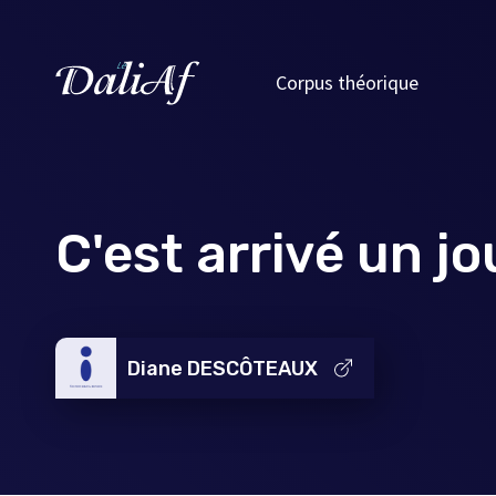
Corpus théorique
C'est arrivé un jo
Diane DESCÔTEAUX