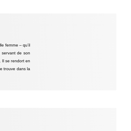
lle femme – qu’il
e servant de son
. Il se rendort en
e trouve dans la