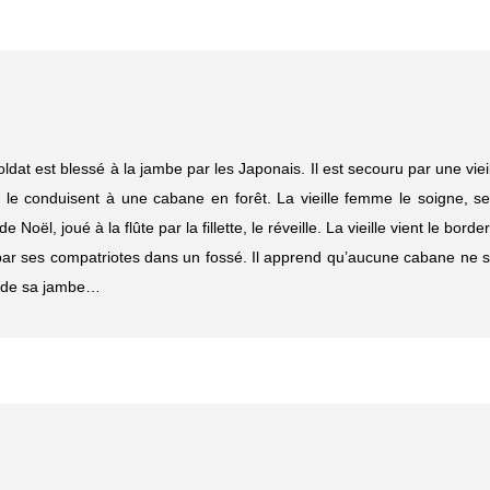
at est blessé à la jambe par les Japonais. Il est secouru par une viei
s le conduisent à une cabane en forêt. La vieille femme le soigne, s
ël, joué à la flûte par la fillette, le réveille. La vieille vient le border
r ses compatriotes dans un fossé. Il apprend qu’aucune cabane ne s
ur de sa jambe…