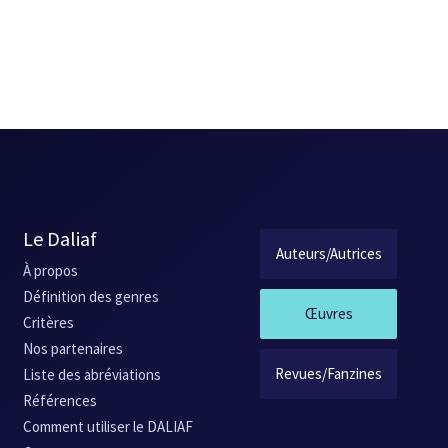
Le Daliaf
Auteurs/Autrices
À propos
Définition des genres
Œuvres
Critères
Nos partenaires
Revues/Fanzines
Liste des abréviations
Références
Comment utiliser le DALIAF