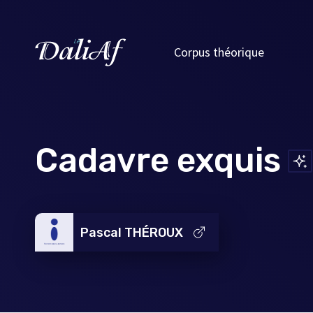
Corpus théorique
Cadavre exquis
Pascal THÉROUX