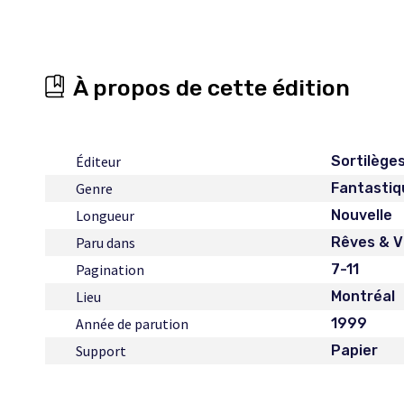
À propos de cette édition
Éditeur
Sortilège
Genre
Fantastiq
Longueur
Nouvelle
Paru dans
Rêves & Vi
Pagination
7-11
Lieu
Montréal
Année de parution
1999
Support
Papier