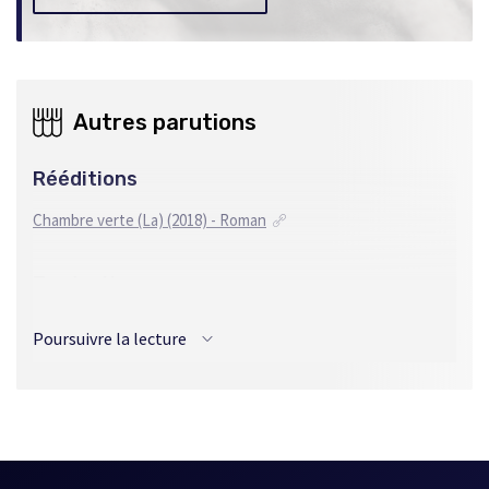
Autres parutions
Rééditions
Chambre verte (La) (2018) - Roman
Traductions
Espagnol
Poursuivre la lecture
La cámara verde (2018) - Roman
Anglais
Green Chamber (The) (2018) - Roman