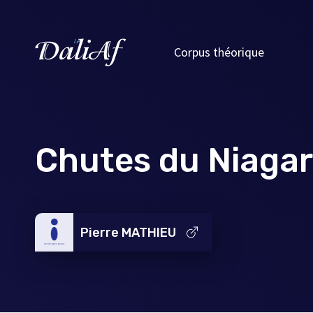
Corpus théorique
Chutes du Niagar
Pierre MATHIEU