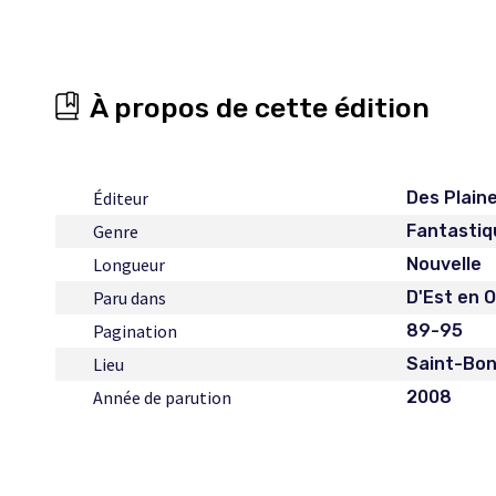
À propos de cette édition
Éditeur
Des Plain
Genre
Fantastiq
Longueur
Nouvelle
Paru dans
D'Est en 
Pagination
89-95
Lieu
Saint-Bon
Année de parution
2008