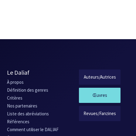
Le Daliaf
Auteurs/Autrices
À propos
Définition des genres
Œuvres
Critères
Nos partenaires
Revues/Fanzines
Liste des abréviations
Références
Comment utiliser le DALIAF