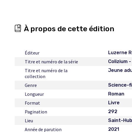
À propos de cette édition
Éditeur
Luzerne 
Titre et numéro de la série
Colizium -
Titre et numéro de la
Jeune adu
collection
Genre
Science-f
Longueur
Roman
Format
Livre
Pagination
292
Lieu
Saint-Hub
Année de parution
2021