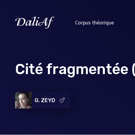
Corpus théorique
Cité fragmentée 
G. ZEYD