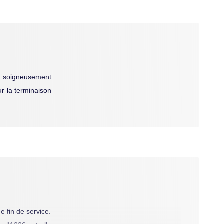
re soigneusement
ur la terminaison
ne fin de service.