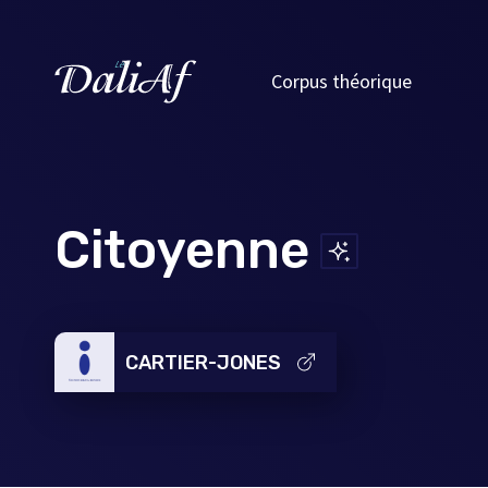
Corpus théorique
Citoyenne
CARTIER-JONES