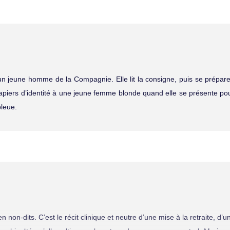
’un jeune homme de la Compagnie. Elle lit la consigne, puis se prépa
papiers d’identité à une jeune femme blonde quand elle se présente po
bleue.
n non-dits. C’est le récit clinique et neutre d’une mise à la retraite, d’u