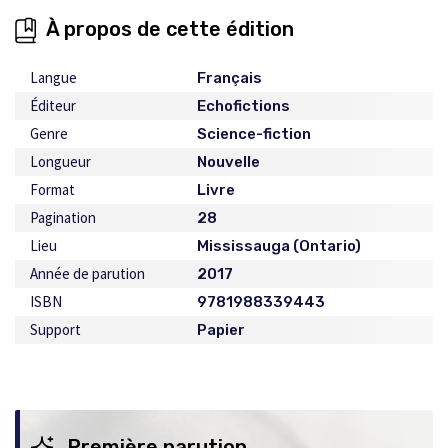
À propos de cette édition
Langue
Français
Éditeur
Echofictions
Genre
Science-fiction
Longueur
Nouvelle
Format
Livre
Pagination
28
Lieu
Mississauga (Ontario)
Année de parution
2017
ISBN
9781988339443
Support
Papier
Première parution