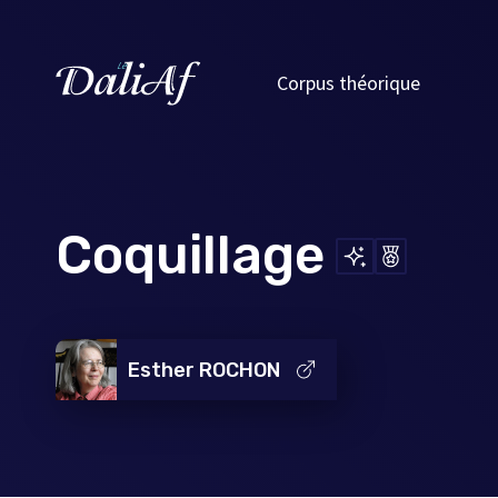
Corpus théorique
Coquillage
Esther ROCHON