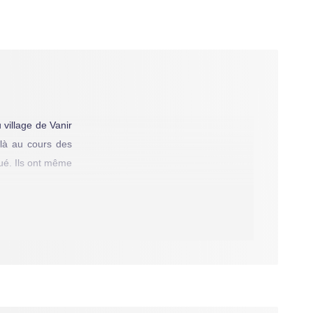
village de Vanir
 là au cours des
oué. Ils ont même
sa descendance et
nt restées sans
du lieu. Bientôt,
e nautile qui lui
nt. Il finit par