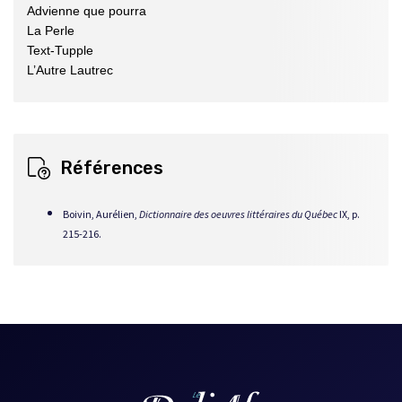
Advienne que pourra
La Perle
Text-Tupple
L’Autre Lautrec
Références
Boivin, Aurélien,
Dictionnaire des oeuvres littéraires du Québec
IX, p.
215-216.