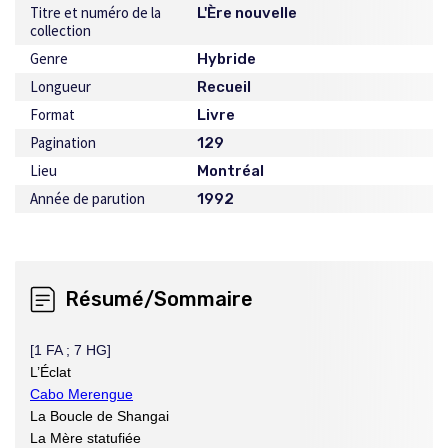
Titre et numéro de la
L'Ère nouvelle
collection
Genre
Hybride
Longueur
Recueil
Format
Livre
Pagination
129
Lieu
Montréal
Année de parution
1992
Résumé/Sommaire
[1 FA ; 7 HG]
L’Éclat
Cabo Merengue
La Boucle de Shangai
La Mère statufiée