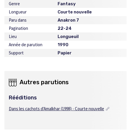
Genre
Fantasy
Longueur
Courte nouvelle
Paru dans
Anakron 7
Pagination
22-24
Lieu
Longueuil
Année de parution
1990
Support
Papier
Autres parutions
Rééditions
Dans les cachots d'Amalkhar (1998) - Courte nouvelle