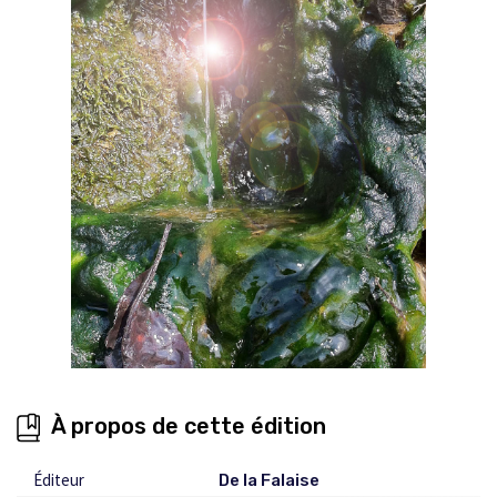
À propos de cette édition
Éditeur
De la Falaise