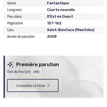
Genre
Fantastique
Longueur
Courte nouvelle
Paru dans
D'Est en Ouest
Pagination
157-162
Lieu
Saint-Boniface (Manitoba)
Année de parution
2008
Première parution
Don du feu (Le)
1992
Consulter la fiche