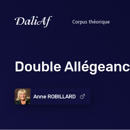
Corpus théorique
Double Allégean
Anne ROBILLARD