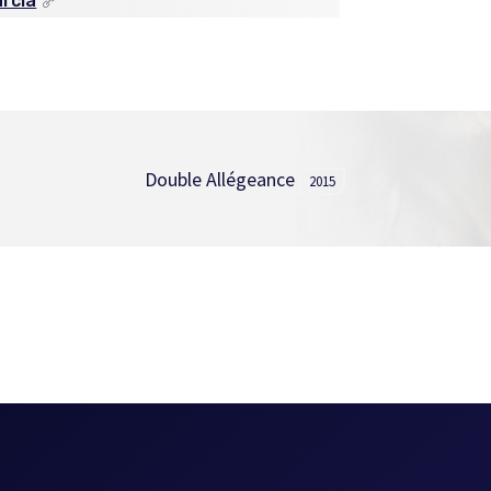
arcia
Double Allégeance
2015