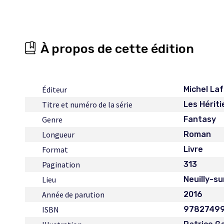
À propos de cette édition
Éditeur
Michel La
Titre et numéro de la série
Les Hériti
Genre
Fantasy
Longueur
Roman
Format
Livre
Pagination
313
Lieu
Neuilly-s
Année de parution
2016
ISBN
97827499