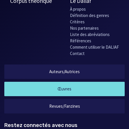
Corpus théorique
Le Daliaf
À propos
Définition des genres
Critères
Nos partenaires
Liste des abréviations
Références
Comment utiliser le DALIAF
Contact
Auteurs/Autrices
Œuvres
Revues/Fanzines
Restez connectés avec nous