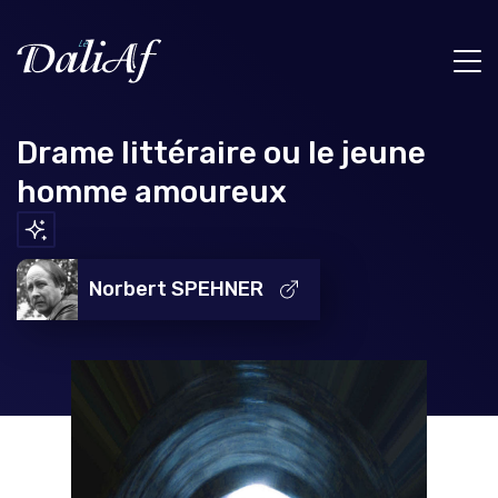
Drame littéraire ou le jeune
homme amoureux
Norbert SPEHNER