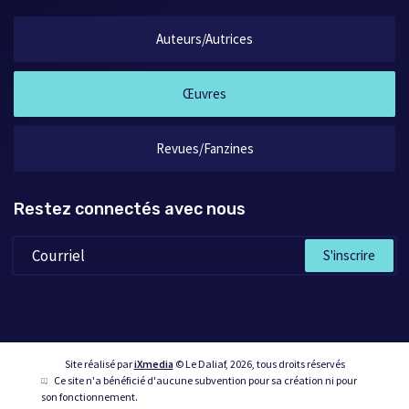
Auteurs/Autrices
Œuvres
Revues/Fanzines
Restez connectés avec nous
S'inscrire
Site réalisé par
iXmedia
© Le Daliaf, 2026, tous droits réservés
Ce site n'a bénéficié d'aucune subvention pour sa création ni pour
son fonctionnement.