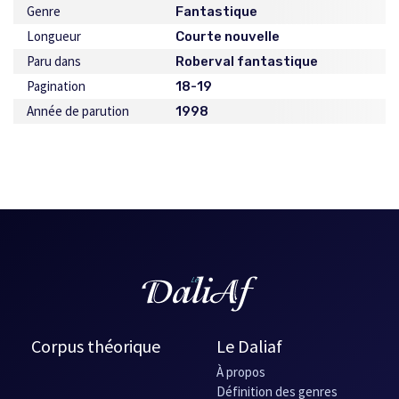
Genre
Fantastique
Longueur
Courte nouvelle
Paru dans
Roberval fantastique
Pagination
18-19
Année de parution
1998
Corpus théorique
Le Daliaf
À propos
Définition des genres