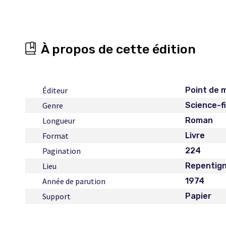
À propos de cette édition
Éditeur
Point de 
Genre
Science-f
Longueur
Roman
Format
Livre
Pagination
224
Lieu
Repentig
Année de parution
1974
Support
Papier