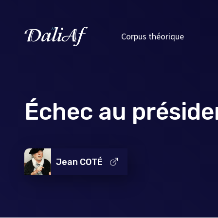
Corpus théorique
Échec au préside
Jean COTÉ