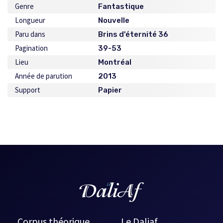
Genre
Fantastique
Longueur
Nouvelle
Paru dans
Brins d'éternité 36
Pagination
39-53
Lieu
Montréal
Année de parution
2013
Support
Papier
Corpus théorique
Le Daliaf