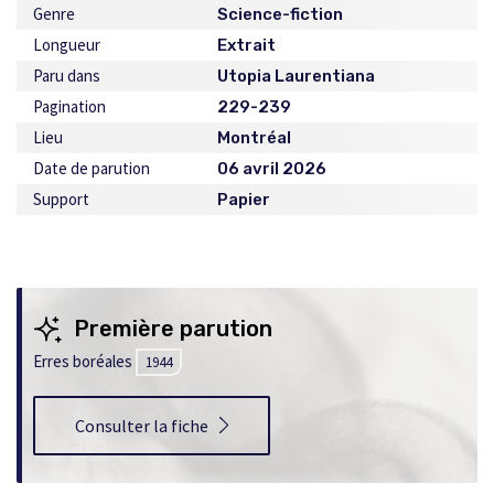
Genre
Science-fiction
Longueur
Extrait
Paru dans
Utopia Laurentiana
Pagination
229-239
Lieu
Montréal
Date de parution
06 avril 2026
Support
Papier
Première parution
Erres boréales
1944
Consulter la fiche