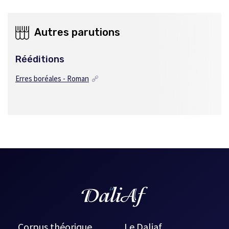
Autres parutions
Rééditions
Erres boréales - Roman
Corpus théorique
Le Daliaf