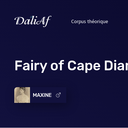
Corpus théorique
Fairy of Cape Di
MAXINE