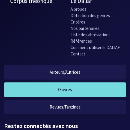
Corpus théorique
Le Daliaf
À propos
Définition des genres
Critères
Nos partenaires
Liste des abréviations
Références
Comment utiliser le DALIAF
Contact
Auteurs/Autrices
Œuvres
Revues/Fanzines
Restez connectés avec nous