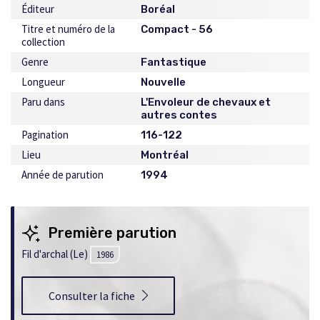
Éditeur
Boréal
Titre et numéro de la
Compact - 56
collection
Genre
Fantastique
Longueur
Nouvelle
Paru dans
L'Envoleur de chevaux et
autres contes
Pagination
116-122
Lieu
Montréal
Année de parution
1994
Première parution
Fil d'archal (Le)
1986
Consulter la fiche