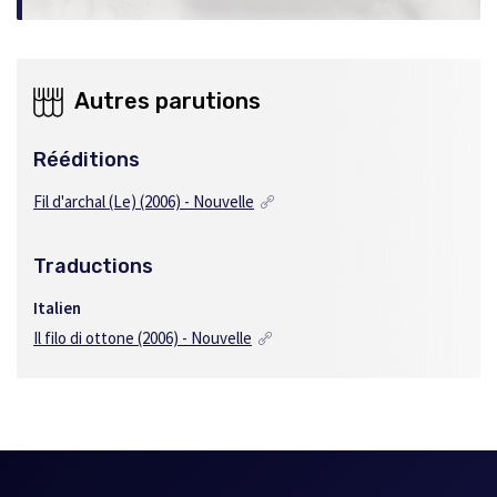
Autres parutions
Rééditions
Fil d'archal (Le) (2006) - Nouvelle
Traductions
Italien
Il filo di ottone (2006) - Nouvelle