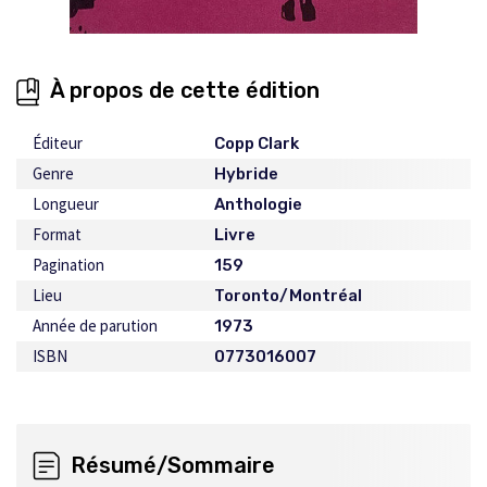
À propos de cette édition
Éditeur
Copp Clark
Genre
Hybride
Longueur
Anthologie
Format
Livre
Pagination
159
Lieu
Toronto/Montréal
Année de parution
1973
ISBN
0773016007
Résumé/Sommaire