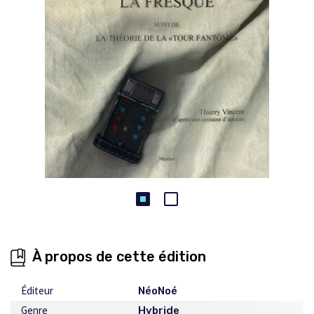
À propos de cette édition
Éditeur
NéoNoé
Genre
Hybride