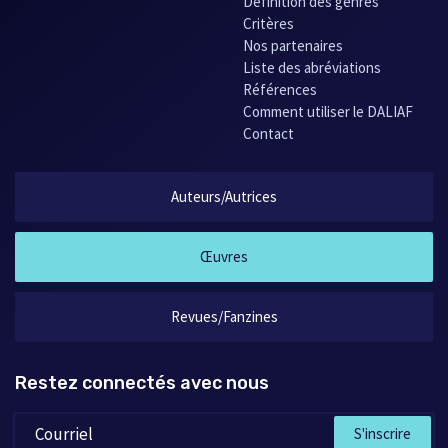
Définition des genres
Critères
Nos partenaires
Liste des abréviations
Références
Comment utiliser le DALIAF
Contact
Auteurs/Autrices
Œuvres
Revues/Fanzines
Restez connectés avec nous
S'inscrire