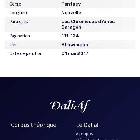
Genre
Fantasy
Longueur
Nouvelle
Paru dans
Les Chroniques d'Amos
Daragon
Pagination
111-124
Lieu
Shawinigan
Date de parution
01 mai 2017
Corpus théorique
Le Daliaf
À propos