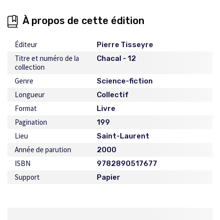
À propos de cette édition
Éditeur
Pierre Tisseyre
Titre et numéro de la
Chacal - 12
collection
Genre
Science-fiction
Longueur
Collectif
Format
Livre
Pagination
199
Lieu
Saint-Laurent
Année de parution
2000
ISBN
9782890517677
Support
Papier