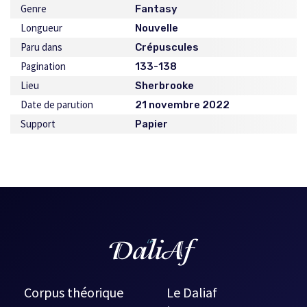
Genre
Fantasy
Longueur
Nouvelle
Paru dans
Crépuscules
Pagination
133-138
Lieu
Sherbrooke
Date de parution
21 novembre 2022
Support
Papier
Corpus théorique
Le Daliaf