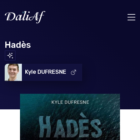
Hadès
Kyle DUFRESNE