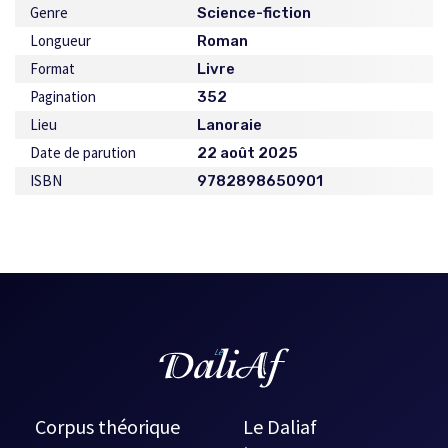
Genre
Science-fiction
Longueur
Roman
Format
Livre
Pagination
352
Lieu
Lanoraie
Date de parution
22 août 2025
ISBN
9782898650901
Corpus théorique
Le Daliaf