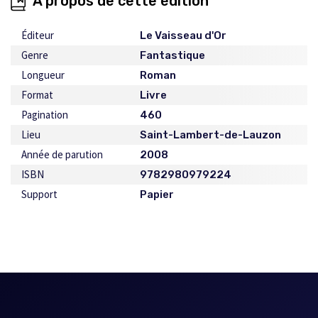
À propos de cette édition
Éditeur
Le Vaisseau d'Or
Genre
Fantastique
Longueur
Roman
Format
Livre
Pagination
460
Lieu
Saint-Lambert-de-Lauzon
Année de parution
2008
ISBN
9782980979224
Support
Papier