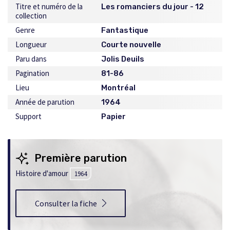
Titre et numéro de la
Les romanciers du jour - 12
collection
Genre
Fantastique
Longueur
Courte nouvelle
Paru dans
Jolis Deuils
Pagination
81-86
Lieu
Montréal
Année de parution
1964
Support
Papier
Première parution
Histoire d'amour
1964
Consulter la fiche