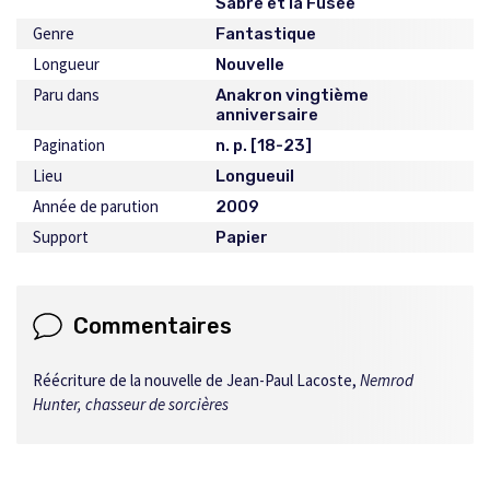
Sabre et la Fusée
Genre
Fantastique
Longueur
Nouvelle
Paru dans
Anakron vingtième
anniversaire
Pagination
n. p. [18-23]
Lieu
Longueuil
Année de parution
2009
Support
Papier
Commentaires
Réécriture de la nouvelle de Jean-Paul Lacoste,
Nemrod
Hunter, chasseur de sorcières