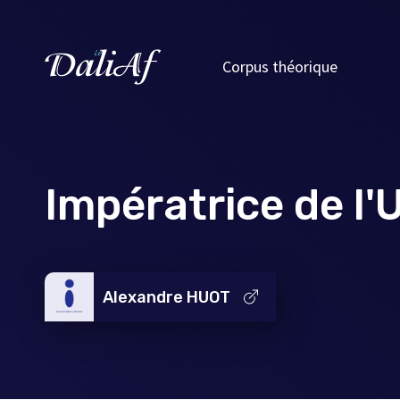
Corpus théorique
Impératrice de l'
Alexandre HUOT