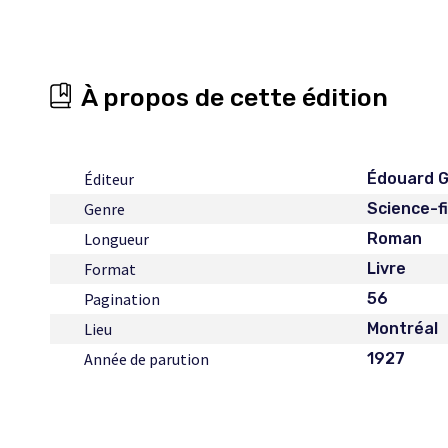
À propos de cette édition
Éditeur
Édouard 
Genre
Science-f
Longueur
Roman
Format
Livre
Pagination
56
Lieu
Montréal
Année de parution
1927