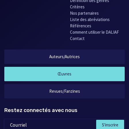
Définition des genres
Critères
Nos partenaires
Liste des abréviations
Références
Comment utiliser le DALIAF
Contact
Auteurs/Autrices
Œuvres
Revues/Fanzines
Restez connectés avec nous
S'inscrire