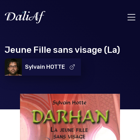
Jeune Fille sans visage (La)
Sylvain HOTTE