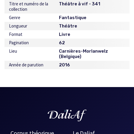
Titre et numéro de la
Théâtre à vif - 341
collection
Genre
Fantastique
Longueur
Théâtre
Format
Livre
Pagination
62
Lieu
Carnières-Morlanwelz
(Belgique)
Année de parution
2016
Corpus théorique
Le Daliaf