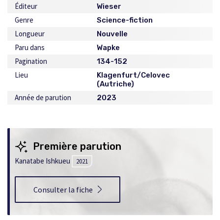
Éditeur
Wieser
Genre
Science-fiction
Longueur
Nouvelle
Paru dans
Wapke
Pagination
134-152
Lieu
Klagenfurt/Celovec
(Autriche)
Année de parution
2023
Première parution
Kanatabe Ishkueu
2021
Consulter la fiche