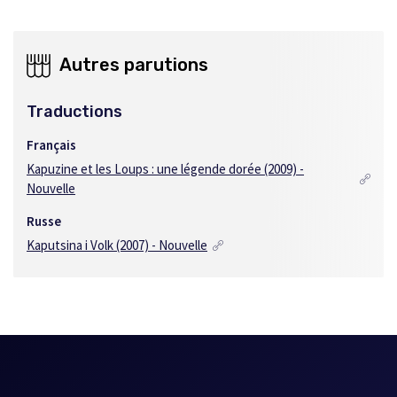
Autres parutions
Traductions
Français
Kapuzine et les Loups : une légende dorée (2009) -
Nouvelle
Russe
Kaputsina i Volk (2007) - Nouvelle