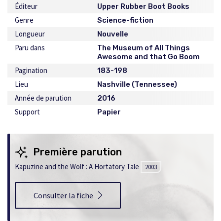
Éditeur
Upper Rubber Boot Books
Genre
Science-fiction
Longueur
Nouvelle
Paru dans
The Museum of All Things
Awesome and that Go Boom
Pagination
183-198
Lieu
Nashville (Tennessee)
Année de parution
2016
Support
Papier
Première parution
Kapuzine and the Wolf : A Hortatory Tale
2003
Consulter la fiche