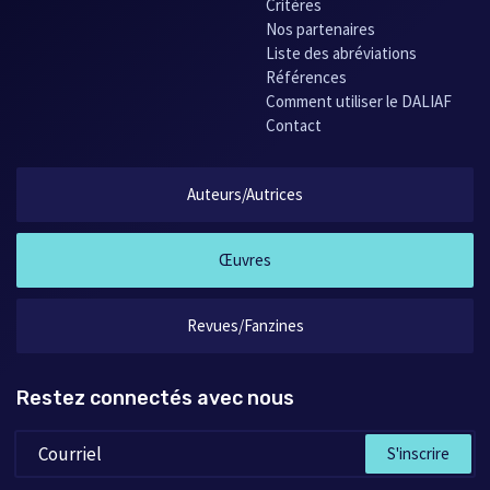
Critères
Nos partenaires
Liste des abréviations
Références
Comment utiliser le DALIAF
Contact
Auteurs/Autrices
Œuvres
Revues/Fanzines
Restez connectés avec nous
S'inscrire