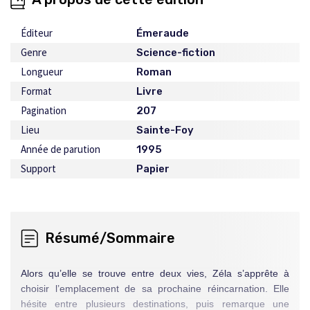
Éditeur
Émeraude
Genre
Science-fiction
Longueur
Roman
Format
Livre
Pagination
207
Lieu
Sainte-Foy
Année de parution
1995
Support
Papier
Résumé/Sommaire
Alors qu’elle se trouve entre deux vies, Zéla s’apprête à
choisir l’emplacement de sa prochaine réincarnation. Elle
hésite entre plusieurs destinations, puis remarque une