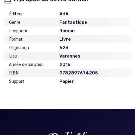
Éditeur
AdA
Genre
Fantastique
Longueur
Roman
Format
Livre
Pagination
623
Lieu
Varennes
Année de parution
2016
ISBN
9782897674205
Support
Papier