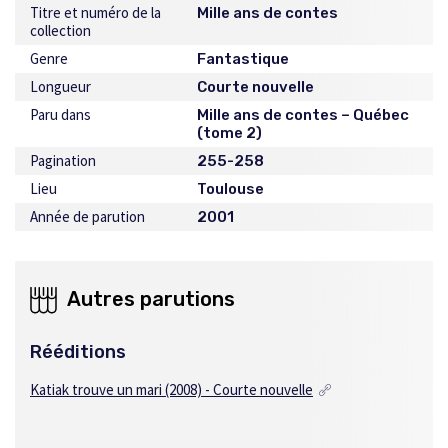
Titre et numéro de la
Mille ans de contes
collection
Genre
Fantastique
Longueur
Courte nouvelle
Paru dans
Mille ans de contes – Québec
(tome 2)
Pagination
255-258
Lieu
Toulouse
Année de parution
2001
Autres parutions
Rééditions
Katiak trouve un mari (2008) - Courte nouvelle