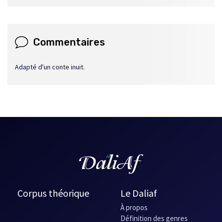
Commentaires
Adapté d'un conte inuit.
Corpus théorique
Le Daliaf
À propos
Définition des genres