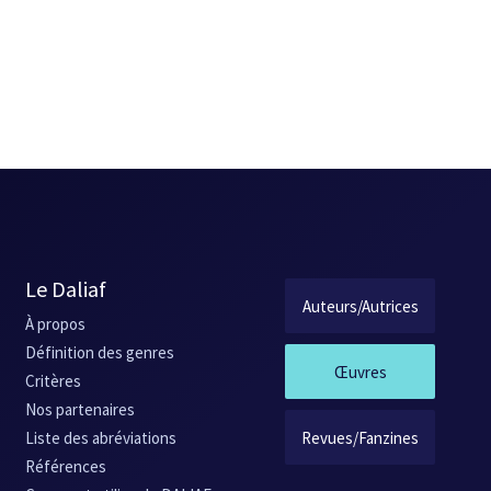
Le Daliaf
Auteurs/Autrices
À propos
Définition des genres
Œuvres
Critères
Nos partenaires
Revues/Fanzines
Liste des abréviations
Références