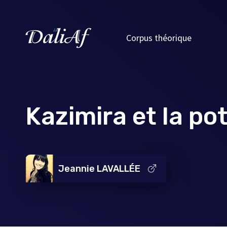
Corpus théorique
Kazimira et la po
Jeannie LAVALLÉE