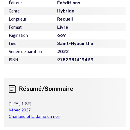
Éditeur
Énéditions
Genre
Hybride
Longueur
Recueil
Format
Livre
Pagination
669
Lieu
Saint-Hyacinthe
Année de parution
2022
ISBN
9782981419439
Résumé/Sommaire
[1 FA ; 1 SF]
Kébec 2027
Charland et la dame en noir