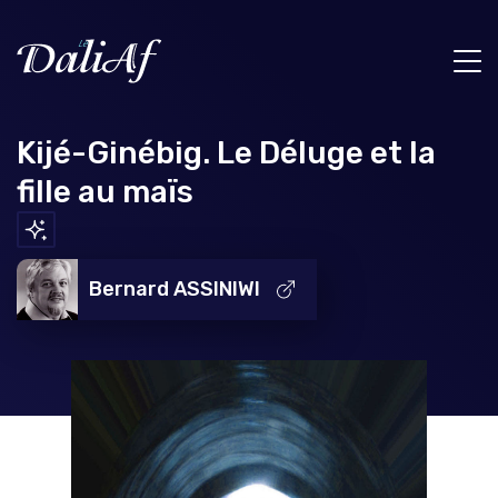
Kijé-Ginébig. Le Déluge et la
fille au maïs
Bernard ASSINIWI