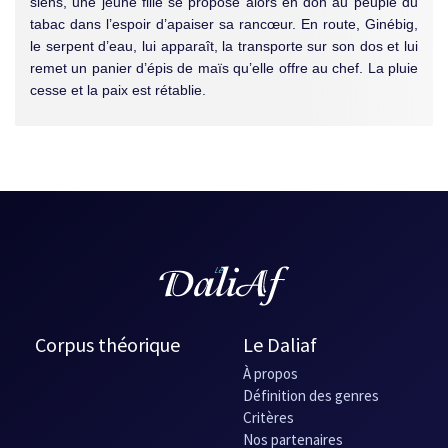
siens, une jeune fille se propose alors en don au peuple du
tabac dans l’espoir d’apaiser sa rancœur. En route, Ginébig,
le serpent d’eau, lui apparaît, la transporte sur son dos et lui
remet un panier d’épis de maïs qu’elle offre au chef. La pluie
cesse et la paix est rétablie.
Corpus théorique
Le Daliaf
À propos
Définition des genres
Critères
Nos partenaires