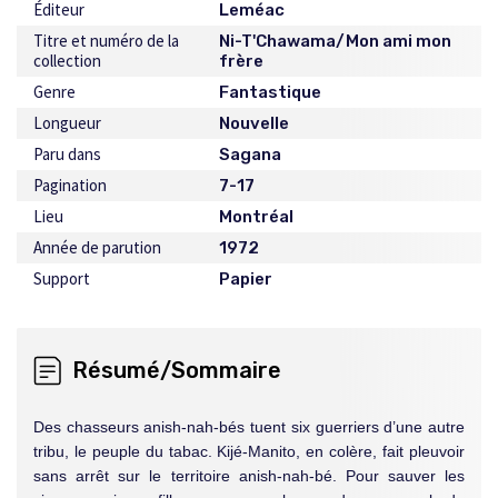
Éditeur
Leméac
Titre et numéro de la
Ni-T'Chawama/Mon ami mon
collection
frère
Genre
Fantastique
Longueur
Nouvelle
Paru dans
Sagana
Pagination
7-17
Lieu
Montréal
Année de parution
1972
Support
Papier
Résumé/Sommaire
Des chasseurs anish-nah-bés tuent six guerriers d’une autre
tribu, le peuple du tabac. Kijé-Manito, en colère, fait pleuvoir
sans arrêt sur le territoire anish-nah-bé. Pour sauver les