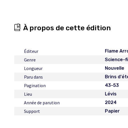
À propos de cette édition
Éditeur
Flame Ar
Genre
Science-f
Longueur
Nouvelle
Paru dans
Brins d'ét
Pagination
43-53
Lieu
Lévis
Année de parution
2024
Support
Papier