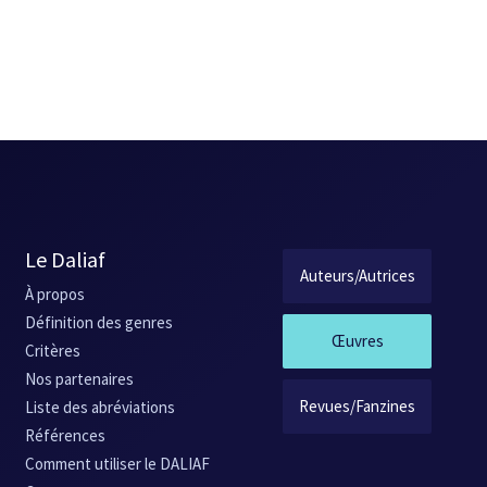
Le Daliaf
Auteurs/Autrices
À propos
Définition des genres
Œuvres
Critères
Nos partenaires
Revues/Fanzines
Liste des abréviations
Références
Comment utiliser le DALIAF