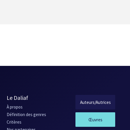
Le Daliaf
Auteurs/Autrices
À propos
Définition des genres
Œuvres
Critères
Nos partenaires