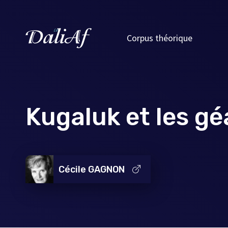
Corpus théorique
Kugaluk et les g
Cécile GAGNON