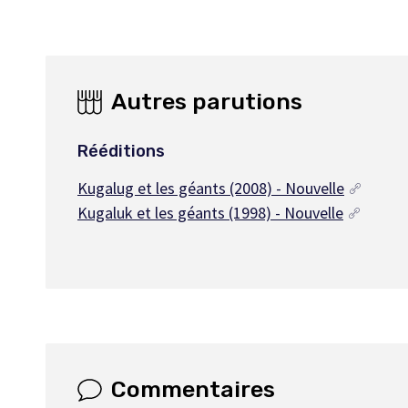
Autres parutions
Rééditions
Kugalug et les géants (2008) - Nouvelle
Kugaluk et les géants (1998) - Nouvelle
Commentaires