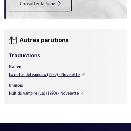
Consulter la fiche
Autres parutions
Traductions
Italien
La notte del vampiro (1992) - Novelette
Chinois
Nuit du vampire (La) (1990) - Novelette