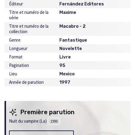
Éditeur
Fernández Editores
Titre et numéro de la
Maxime
série
Titre et numéro de la
Macabro - 2
collection
Genre
Fantastique
Longueur
Novelette
Format
Livre
Pagination
95
Lieu
Mexico
Année de parution
1997
Première parution
Nuit du vampire (La)
1990